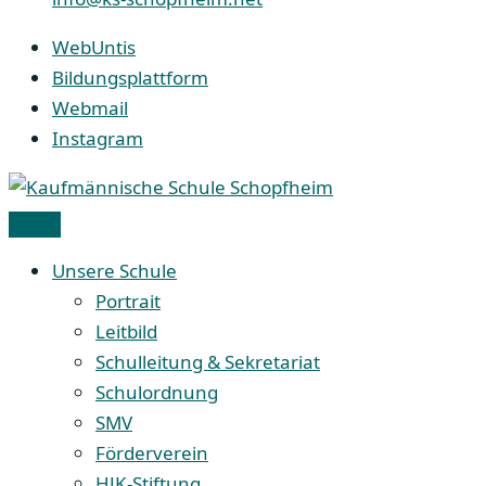
WebUntis
Bildungsplattform
Webmail
Instagram
Unsere Schule
Portrait
Leitbild
Schulleitung & Sekretariat
Schulordnung
SMV
Förderverein
HJK-Stiftung