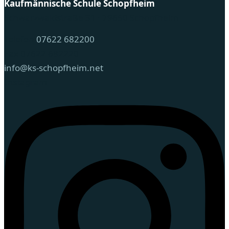
Kaufmännische Schule Schopfheim
Schwarzwaldstraße 31 · 79650 Schopfheim
Telefon
07622 682200
Fax 07622 682220
info@ks-schopfheim.net
Instagram