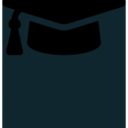
Bildungswege
Vollzeitschule
Berufsschule
Weg-Finder
Anmeldung & BEWO
Schule
Leitbild
Schulleitung & Sekretariat