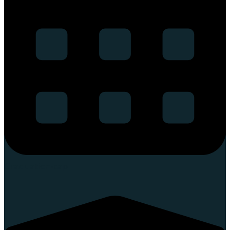
Graduation-cap