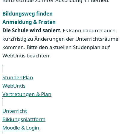
Berufsschule zu Ihrer Ausbildung im Betrieb.
Bildungsweg finden
Anmeldung & Fristen
Die Schule wird saniert.
Es kann dadurch auch
kurzfristig zu Änderungen der Unterrichtsräume
kommen. Bitte den aktuellen Studenplan auf
WebUntis beachten.
StundenPlan
WebUntis
Vertretungen & Plan
Unterricht
Bildungsplattform
Moodle & Login