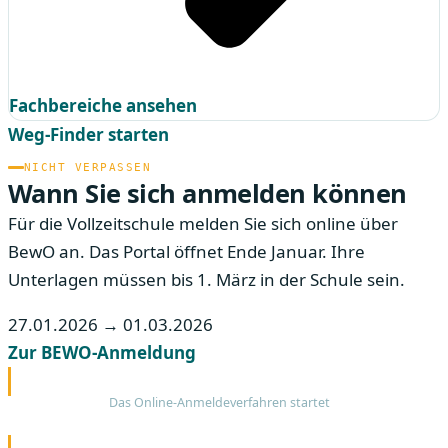
Fachbereiche ansehen
Weg-Finder starten
NICHT VERPASSEN
Wann Sie sich anmelden können
Für die Vollzeitschule melden Sie sich online über
BewO an. Das Portal öffnet Ende Januar. Ihre
Unterlagen müssen bis 1. März in der Schule sein.
27.01.2026 → 01.03.2026
Zur BEWO-Anmeldung
BEWO öffnet
27.01.
Das Online-Anmeldeverfahren startet
Infoabend, 19:00 Uhr