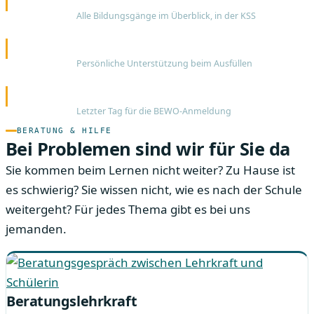
06.02.
Alle Bildungsgänge im Überblick, in der KSS
Anmeldetage, 13:30–15:30 Uhr
19.–21.02.
Persönliche Unterstützung beim Ausfüllen
Anmeldeschluss
01.03.
Letzter Tag für die BEWO-Anmeldung
BERATUNG & HILFE
Bei Problemen sind wir für Sie da
Sie kommen beim Lernen nicht weiter? Zu Hause ist
es schwierig? Sie wissen nicht, wie es nach der Schule
weitergeht? Für jedes Thema gibt es bei uns
jemanden.
Beratungslehrkraft